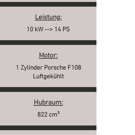
Leistung:
10 kW --> 14 PS
Motor:
1 Zylinder Porsche F108
Luftgekühlt
Hubraum:
822 cm³