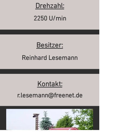
Drehzahl:
2250 U/min
Besitzer:
Reinhard Lesemann
Kontakt:
r.lesemann@freenet.de