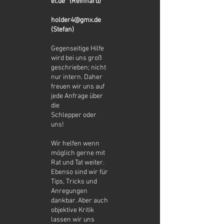
et.de
(Reinhard)
holder4@gmx.de
(Stefan)
Gegenseitige Hilfe
wird bei uns groß
geschrieben; nicht
nur intern. Daher
freuen wir uns auf
jede Anfrage über
die
Schlepper oder
uns!
Wir helfen wenn
möglich gerne mit
Rat und Tat weiter.
Ebenso sind wir für
Tips, Tricks und
Anregungen
dankbar. Aber auch
objektive Kritik
lassen wir uns