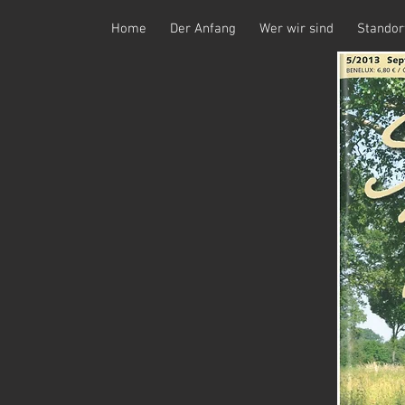
Home
Der Anfang
Wer wir sind
Standor