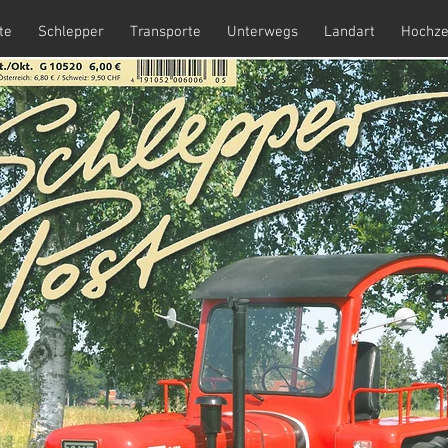
te
Schlepper
Transporte
Unterwegs
Landart
Hochze