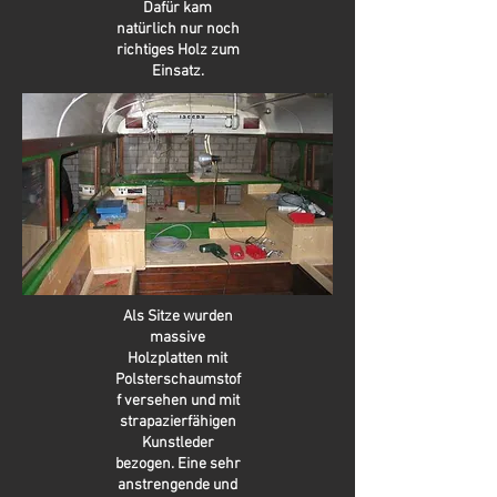
Dafür kam
natürlich nur noch
richtiges Holz zum
Einsatz.
Als Sitze wurden
massive
Holzplatten mit
Polsterschaumstof
f versehen und mit
strapazierfähigen
Kunstleder
bezogen. Eine sehr
anstrengende und