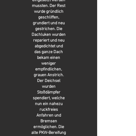
eingesetzt werden
mussten. Der Rest
wurde gründlich
geschliffen,
grundiert und neu
gestrichen. Die
Dachluken wurden
repariert und neu
abgedichtet und
das ganze Dach
bekam einen
weniger
empfindlichen,
grauen Anstrich.
Der Deichsel
wurden
Stoßdämpfer
spendiert, welche
nun ein nahezu
ruckfreies
Anfahren und
Bremsen
ermöglichen. Die
alte PKW-Bereifung