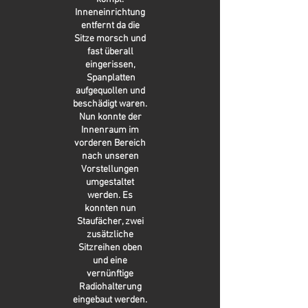
Inneneinrichtung
entfernt da die
Sitze morsch und
fast überall
eingerissen,
Spanplatten
aufgequollen und
beschädigt waren.
Nun konnte der
Innenraum im
vorderen Bereich
nach unseren
Vorstellungen
umgestaltet
werden. Es
konnten nun
Staufächer, zwei
zusätzliche
Sitzreihen oben
und eine
vernünftige
Radiohalterung
eingebaut werden.