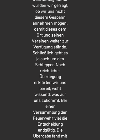
wurden wir gefragt,
ob wir uns nicht
diesem Gespann
annehmen mögen,
damit dieses dem
Ort und seinen
Vereinen weiter zur
Verfügung stände.
Schließlich geht es
ja auch um den
Schlepper. Nach
reichlicher
Überlegung
erklärten wir uns
bereit; wohl
wissend, was auf
uns zukommt. Bei
einer
Versammlung der
Feuerwehr viel die
Entscheidung
endgültig. Die
Übergabe fand mit