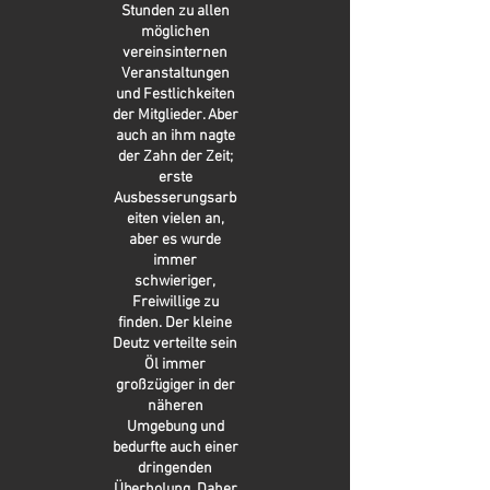
Stunden zu allen
möglichen
vereinsinternen
Veranstaltungen
und Festlichkeiten
der Mitglieder. Aber
auch an ihm nagte
der Zahn der Zeit;
erste
Ausbesserungsarb
eiten vielen an,
aber es wurde
immer
schwieriger,
Freiwillige zu
finden. Der kleine
Deutz verteilte sein
Öl immer
großzügiger in der
näheren
Umgebung und
bedurfte auch einer
dringenden
Überholung. Daher