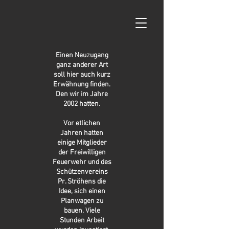
Einen Neuzugang
ganz anderer Art
soll hier auch kurz
Erwähnung finden.
Den wir im Jahre
2002 hatten.
Vor etlichen
Jahren hatten
einige Mitglieder
der Freiwilligen
Feuerwehr und des
Schützenvereins
Pr. Ströhens die
Idee, sich einen
Planwagen zu
bauen. Viele
Stunden Arbeit