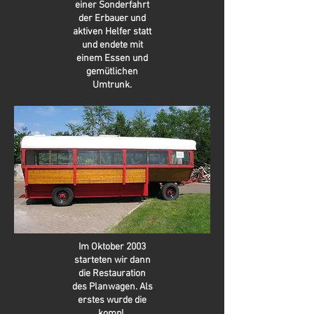
einer Sonderfahrt
der Erbauer und
aktiven Helfer statt
und endete mit
einem Essen und
gemütlichen
Umtrunk.
Im Oktober 2003
starteten wir dann
die Restauration
des Planwagen. Als
erstes wurde die
kompl.