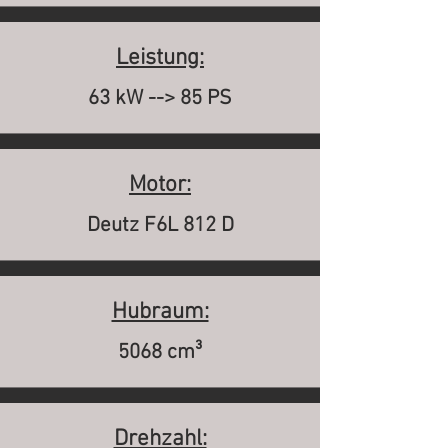
Leistung:
63 kW --> 85 PS
Motor:
Deutz F6L 812 D
Hubraum:
5068 cm³
Drehzahl: