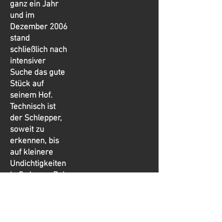
ganz ein Jahr
und im
Dezember 2006
stand
schließlich nach
intensiver
Suche das gute
Stück auf
seinem Hof.
Technisch ist
der Schlepper,
soweit zu
erkennen, bis
auf kleinere
Undichtigkeiten
in Ordnung. Bei
den Blechteilen
sind die
hinteren
Kotflügel jedoch