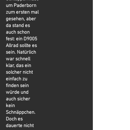
um Paderborn
zum ersten mal
gesehen, aber
da stand es
auch schon
fest: ein D9005
Allrad sollte es
sein. Natürlich
war schnell
klar, das ein
solcher nicht
einfach zu
finden sein
würde und
auch sicher
kein
Schnäppchen.
Doch es
dauerte nicht